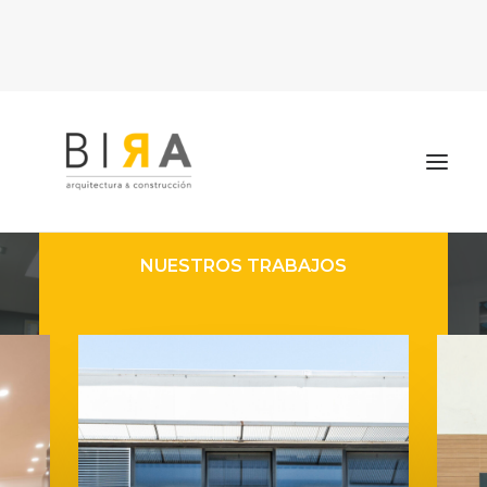
NUESTROS TRABAJOS
Inicio
Quiénes somos
Nuestros trabajos
Contacto